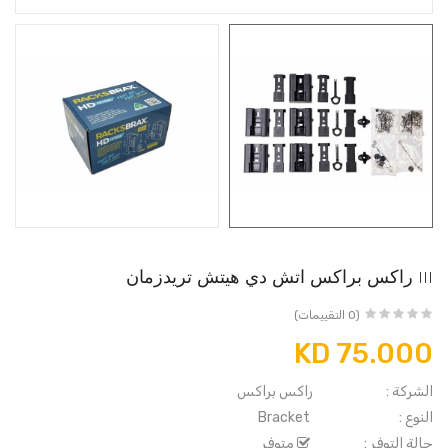
III راكس براكس اتش دي هيتش تريدزمان
(0 التقييمات)
KD 75.000
الشركة :
راكس براكس
النوع :
Bracket
حالة التوفر :
متوفر