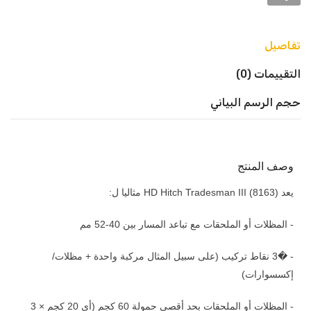
تفاصيل
التقييمات (0)
حجم الرسم البياني
وصف المنتج
يعد HD Hitch Tradesman III (8163) مثاليا ل:
- المظلات أو الملحقات مع تباعد المسار بين 40-52 مم
- �3 نقاط تركيب (على سبيل المثال مركبة واحدة + مظلات/
إكسسوارات)
- المظلات أو الملحقات بحد أقصى حمولة 60 كجم (أي 20 كجم × 3