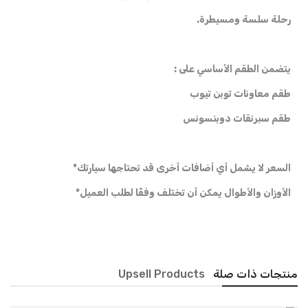
رحلة سلسة ومسيطرة.
يتضمن الطقم الأساسي على :
طقم معاونات توبن تيوب
طقم سبرنقات دوبنسونس
السعر لا يشمل أي أضافات أخرى قد تحتاجها سيارتك*
الأوزان والأطوال يمكن أن تختلف وفقًا لطلب العميل*
منتجات ذات صلة
Upsell Products