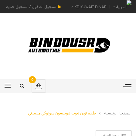
تسجيل الدخول
/
تسجيل جديد
KD KUWAIT DINAR
0
الصفحة الرئيسية
طقم توين تيوب دوبنسون سوزوكي جيميني
الشريط الجانبي