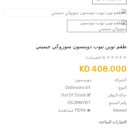
طقم توين تيوب دوبنسون سوزوكي جيميني
(0 التقييمات)
KD 408.000
الشركة :
دوبينسون
النوع :
Dobinsons kit
حالة التوفر :
Out Of Stock
رقم المنتج :
GSJIMNYKIT
Viewed
11096 مشاهدة
الخيارات المتاحة: